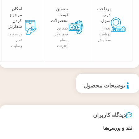
پرداخت
تضمین
امکان
درب
قیمت
مرجوع
منزل
محصولات
کردن
سفارش
بعد از
کمترین
دریافت
قیمت در
در صورت
سفارش
سطح
عدم
اینترنت
رضایت
توضیحات محصول
دیدگاه کاربران
نقد و بررسی‌ها