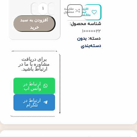
افزودن به
مقایسه
لیست
محصول
علاقه‌مندی‌ها
افزودن به سبد
شناسه محصول:
خرید
10000022
دسته:
بدون
دسته‌بندی
برای دریافت
مشاوره با ما در
ارتباط باشید.
ارتباط در
واتس اپ
ارتباط در
تلگرام