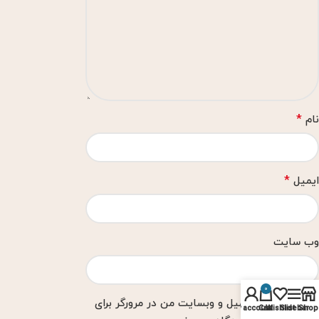
*
نام
*
ایمیل
وب‌ سایت
0
ذخیره نام، ایمیل و وبسایت من در مرورگر برای
My account
Cart
Wishlist
Sidebar
Shop