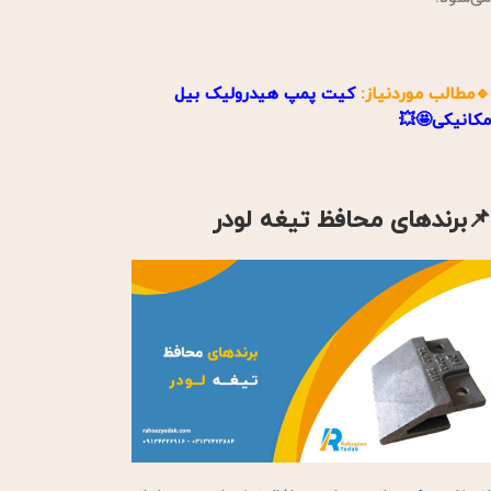
🔹مطالب موردنیاز:
کیت پمپ هیدرولیک بیل
مکانیکی🤩💥
📌برندهای محافظ تیغه لودر