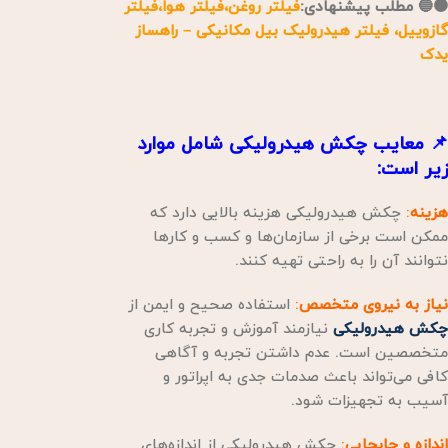
🟠🔵 مطلب پیشنهادی:
فیلتر روغن،فیلتر هوا،فیلتر
گازوییل، فیلتر هیدرولیک بیل مکانیکی – راهساز
یدک
📌 معایب چکش هیدرولیکی شامل موارد
زیر است:
هزینه
:
چکش هیدرولیکی هزینه بالایی دارد که
ممکن است برخی از سازمان‌ها و کسب و کارها
نتوانند آن را به راحتی تهیه کنند.
نیاز به نیروی متخصص
:
استفاده صحیح و ایمن از
چکش هیدرولیکی
نیازمند آموزش و تجربه کاری
متخصصین است. عدم داشتن تجربه و آگاهی
کافی می‌تواند باعث صدمات جدی به اپراتور و
آسیب به تجهیزات شود.
اندازه و جابجایی
:
چکش هیدرولیکی از اندازه‌های