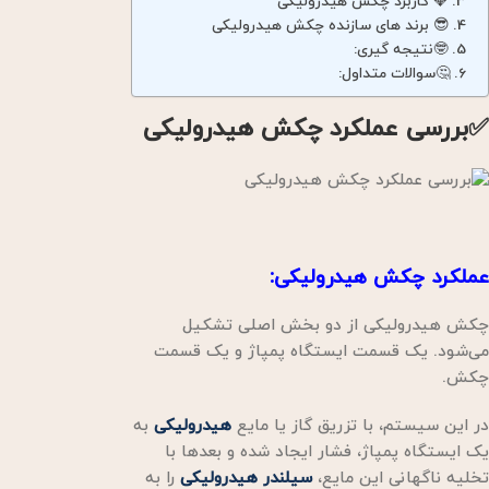
💎 کاربرد چکش هیدرولیکی
😎 برند های سازنده چکش هیدرولیکی
🤓نتیجه گیری:
🤔سوالات متداول:
✅بررسی عملکرد چکش هیدرولیکی
عملکرد
چکش هیدرولیکی
:
چکش هیدرولیکی از دو بخش اصلی تشکیل
می‌شود. یک قسمت ایستگاه پمپاژ و یک قسمت
چکش.
در این سیستم، با تزریق گاز یا مایع
هیدرولیکی
به
یک ایستگاه پمپاژ، فشار ایجاد شده و بعدها با
تخلیه ناگهانی این مایع،
سیلندر هیدرولیکی
را به