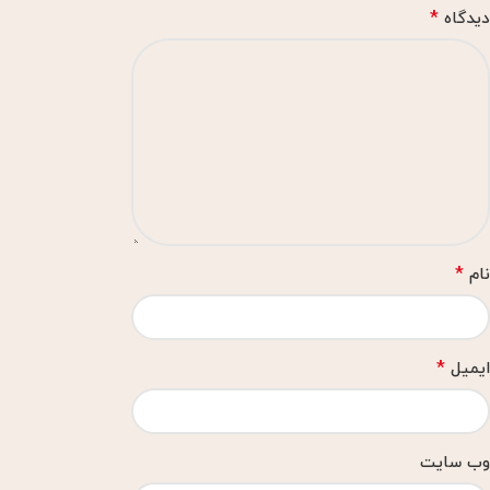
*
دیدگاه
*
نام
*
ایمیل
وب‌ سایت