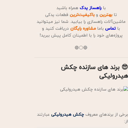
با
راهساز یدک
همراه باشید
تا
بهترین
و
باکیفیت‌ترین
قطعات یدکی
ماشین‌آلات راهسازی را بیابید. شما نیز میتوانید
با
تماس
باما
مشاوره
رایگان
دریافت کنید و
پروژه‌های خود را با اطمینان کامل پیش ببرید!
🔵⚪🟣
😎 برند های سازنده چکش
هیدرولیکی
برخی از برندهای معروف
چکش هیدرولیکی
عبارتند
از: