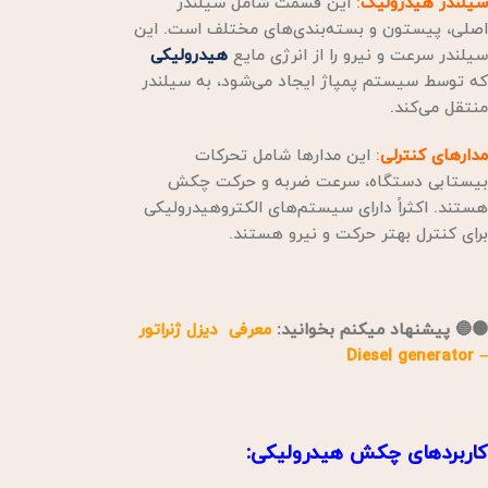
سیلندر هیدرولیک
:
این قسمت شامل سیلندر
اصلی، پیستون و بسته‌بندی‌های مختلف است. این
سیلندر سرعت و نیرو را از انرژی مایع
هیدرولیکی
که توسط سیستم پمپاژ ایجاد می‌شود، به سیلندر
منتقل می‌کند.
مدارهای کنترلی
:
این مدارها شامل تحرکات
بیستابی دستگاه، سرعت ضربه و حرکت چکش
هستند. اکثراً دارای سیستم‌های الکتروهیدرولیکی
برای کنترل بهتر حرکت و نیرو هستند.
🟠🔵 پیشنهاد میکنم بخوانید:
معرفی دیزل ژنراتور
– Diesel generator
کاربردهای چکش هیدرولیکی
: