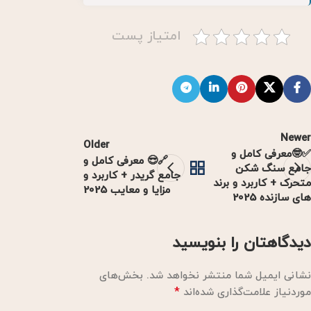
امتیاز پست
Newer
Older
✅🤓معرفی کامل و
🔗😎 معرفی کامل و
جامع سنگ شکن
جامع گریدر + کاربرد و
متحرک + کاربرد و برند
مزایا و معایب 2025
های سازنده 2025
دیدگاهتان را بنویسید
نشانی ایمیل شما منتشر نخواهد شد.
بخش‌های
*
موردنیاز علامت‌گذاری شده‌اند