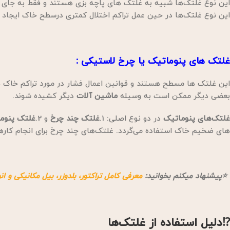
این نوع غلتک‌ها شبیه به غلتک های پاچه بزی هستند و فقط به جای پ
این نوع غلتک‌ها در حین عمل تراکم اختلال کمتری درسطح خاک ایجاد می
غلتک های پنوماتیک
یا
چرخ لاستیکی
:
این غلتک ها مسطح هستند و قوانین اعمال فشار در مورد تراکم خاک ها
بعضی دیگر ممکن است به وسیله
ماشین آلات
دیگر کشیده شوند.
غلتک‌های پنوماتیک
در دو نوع اصلی: 1.
غلتک چند چرخ
و 2.
غلتک پنوم
های ضخیم خاک استفاده می‌گردد. غلتک‌های چند چرخ برای انجام کاره
⭐پیشنهاد میکنم بخوانید:
معرفی کامل تراکتور، بلدوزر، بیل مکانیکی و ان
⁉دلیل استفاده از غلتک‌ها