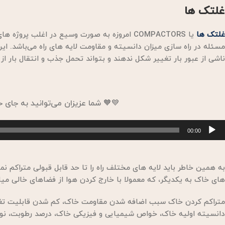
غلتک ها
غلتک ها
یا COMPACTORS امروزه به صورت وسیع در اغلب پروژه های عمرانی نظیر
مسئله در راه سازی میزان دانسیته و مقاومت لایه های راه می‌باشد. ا
ناشی از عبور بار تغییر شکل ندهند و بتواند تحمل جذب و انتقال بار از ل
💙🧡
شما عزیزان می‌توانید به جای
خش‌کننده
00:00
وت
به همین خاطر باید لایه های مختلف راه را تا حد قابل قبولی متراکم نم
های خاک به یکدیگر، که معمولا با خارج کردن هوا از فضاهای خالی می
متراکم کردن خاک سبب اضافه شدن مقاومت خاک، کم شدن قابلیت تغییر
دانسیته اولیه خاک، خواص شیمیایی و فیزیکی خاک، درصد رطوبت، نوع و