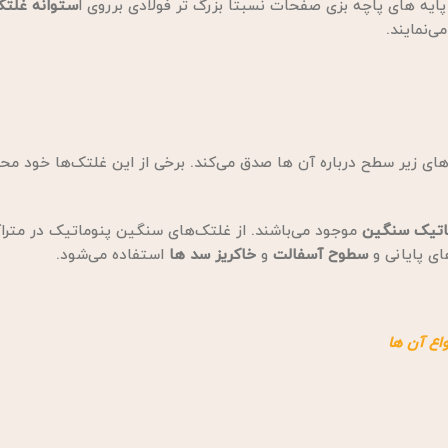
ایه های پاچه بزی صفحات نسبتا بزرگ تر فولادی برروی ا
ستوانه غلت
‌نمایند.
ی زیر سطح درباره آن ها صدق می‌کند. برخی از این غلتک‌ها خود محر
اتیک سنگین
موجود می‌باشند. از غلتک‌های سنگین پنوماتیک در متراک
ای پایانی و
سطوح آسفالت
و
خاکریز سد ها
استفاده می‌شود.
واع آن ها