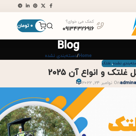
کمک می خوای؟
0
تومان
۰۹۱۳۴۳۲۶۹۱۶
Blog
Home
دسته‌بندی نشده
ته‌بندی نشده
,
غلتک
لتک و انواع آن 2025
0
admin
On نوامبر 24, 2022