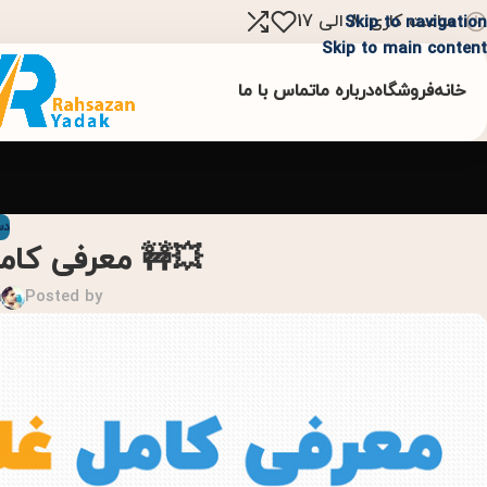
ساعت کاری: 8 الی 17
Skip to navigation
Skip to main content
خانه
فروشگاه
درباره ما
تماس با ما
دس
💥🚧 معرفی کامل غ
a
Posted by