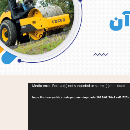
Media error: Format(s) not supported or source(s) not found