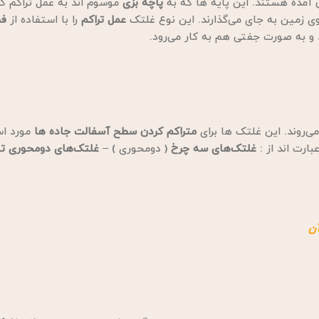
 آمده هستند. این پایه ها که به
پاچه بزی
موسوم اند به عمل تراکم ک
ی زمین به جای می‌گذارند. این نوع غلتک
عمل تراکم
را با استفاده از
فش
 و به صورت جفتی هم به کار می‌رود.
می‌روند. این غلتک ها برای
متراکم کردن سطح آسفالت جاده ها
مورد اس
ارت اند از :
غلتک‌های سه چرخ
( دومحوری ) –
غلتک‌های دومحوری تا
آن