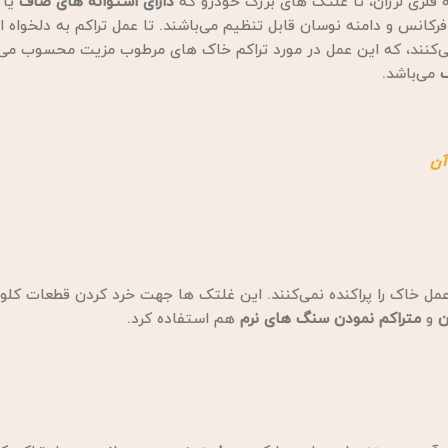
فلزی لرزان، تا غلتک های بزرگ خودرو که
دارای استوانه های صاف
یا
رکانس و دامنه نوسان قابل تنظیم می‌باشند. تا عمل تراکم به دلخواه ان
‌کنند، که این عمل در مورد تراکم خاک های مرطوب مزیت محسوب می‌
می‌باشد.
آن
عمل خاک را پراکنده نمی‌کنند. این غلتک ها جهت خرد کردن قطعات کل
ن
و
متراکم نمودن
سنگ های نرم
هم استفاده کرد.