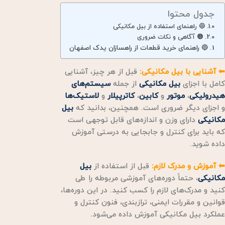
جدول محتوا
🔵 راهنمای استفاده از بیل مکانیکی
🟠 آگاهی و نکات ضروری
🔵 راهنمای خرید قطعات از راهسازان یدک اصفهان
⬅ آشنایی با بیل مکانیکی:
قبل از هر چیز، آشنایی
کامل با اجزای
بیل مکانیکی
از جمله
سیستم‌های
هیدرولیکی
،
موتور
و
کابین
،
کاترپیلار
و
لاستیک‌ها
و اجزای دیگر ضروری است. همچنین، بدانید که
بیل
مکانیکی
دارای وزن و اندازه‌های قابل توجهی است
که باید برای کنترل و جابجایی به درستی آموزش
داده شوید.
⬅ آموزش و مدرک لازم:
قبل از استفاده از
بیل
مکانیکی
، حتماً دوره‌های آموزشی مربوطه را طی
کنید و مدرک‌های لازم را کسب کنید. در این دوره‌ها،
قوانین و مقررات ایمنی، ترازبندی، فنون کنترل و
عملکرد بیل مکانیکی آموزش داده می‌شود.