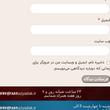
*
ایمیل
وب‌ سایت
ذخیره نام، ایمیل و وبسایت من در مرورگر برای
زمانی که دوباره دیدگاهی می‌نویسم.
۲۴ ساعت شبانه روز و ۷
۱۳۷۴۷۳۸۸۴
info@rahsazyadak.ir
روز هفته همراه شماییم
شنبه تا چهارشنبه 8 الی
۱۳۷۴۷۳۸۸۴
info@rahsazyadak.ir
17 همراه شماییم