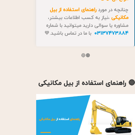
چنانچه در مورد
راهنمای استفاده از بیل
مکانیکی
،نیاز به کسب اطلاعات بیشتر،
مشاوره یا سوالی دارید میتوانید با شماره
03137473884
با ما در تماس باشید.💙
🟠🔵
🔵 راهنمای استفاده از بیل مکانیکی