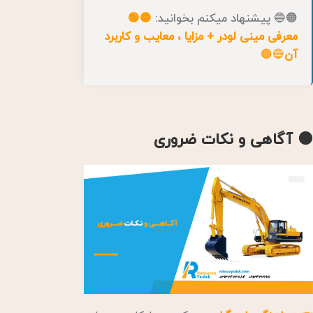
🟠🔵 پیشنهاد میکنم بخوانید:
🟡🟢
معرفی مینی لودر + مزایا ، معایب و کاربرد
آن
🔵🟠
🟠 آگاهی و نکات ضروری