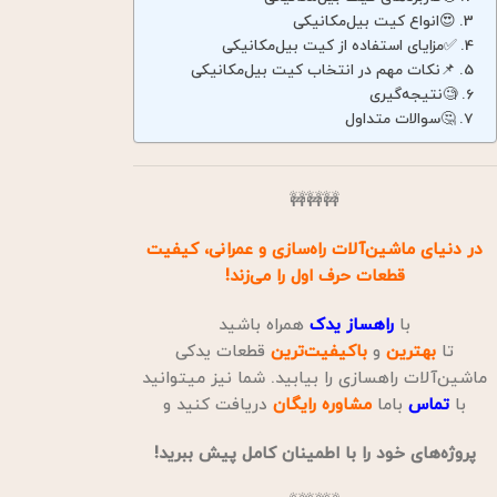
😍انواع کیت بیل‌مکانیکی
✅مزایای استفاده از کیت بیل‌مکانیکی
📌نکات مهم در انتخاب کیت بیل‌مکانیکی
🧐نتیجه‌گیری
🤔سوالات متداول
🚧🚧🚧
در دنیای ماشین‌آلات راه‌سازی و عمرانی، کیفیت
قطعات حرف اول را می‌زند!
با
راهساز یدک
همراه باشید
تا
بهترین
و
باکیفیت‌ترین
قطعات یدکی
ماشین‌آلات راهسازی را بیابید. شما نیز میتوانید
با
تماس
باما
مشاوره
رایگان
دریافت کنید و
پروژه‌های خود را با اطمینان کامل پیش ببرید!