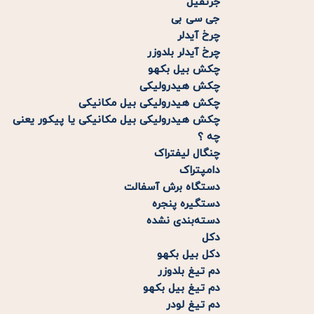
جرثقیل
جی سی بی
چرخ آیدلر
چرخ آیدلر بلدوزر
چکش بیل بکهو
چکش هیدرولیکی
چکش هیدرولیکی بیل مکانیکی
چکش هیدرولیکی بیل مکانیکی یا پیکور یعنی
چه ؟
چنگال لیفتراک
دامپتراک
دستگاه برش آسفالت
دستگیره پنجره
دسته‌بندی نشده
دکل
دکل بیل بکهو
دم تیغ بلدوزر
دم تیغ بیل بکهو
دم تیغ لودر