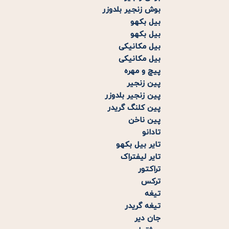
بوش زنجیر بلدوزر
بیل بکهو
بیل بکهو
بیل مکانیکی
بیل مکانیکی
پیچ و مهره
پین زنجیر
پین زنجیر بلدوزر
پین کلنگ گریدر
پین ناخن
تادانو
تایر بیل بکهو
تایر لیفتراک
تراکتور
ترکس
تیغه
تیغه گریدر
جان دیر