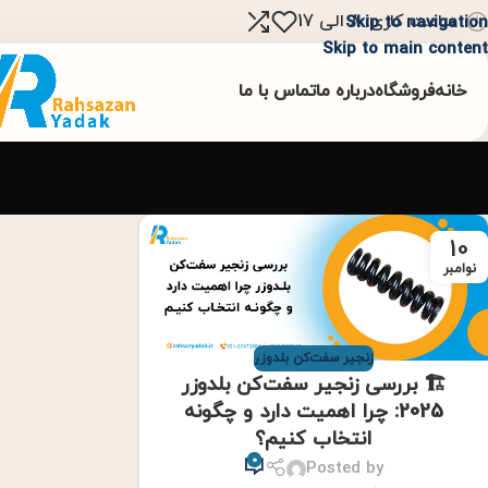
ساعت کاری: 8 الی 17
Skip to navigation
Skip to main content
خانه
فروشگاه
درباره ما
تماس با ما
10
نوامبر
زنجیر سفت‌کن بلدوزر
🏗️ بررسی زنجیر سفت‌کن بلدوزر
2025: چرا اهمیت دارد و چگونه
انتخاب کنیم؟
0
Posted by