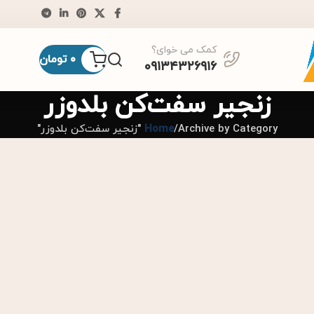
کمک می خوای؟
0
تومان
۰۹۱۳۴۳۲۶۹۱۶
زنجیر سفت‌کن بلدوزر
Archive by Category "زنجیر سفت‌کن بلدوزر"
Home