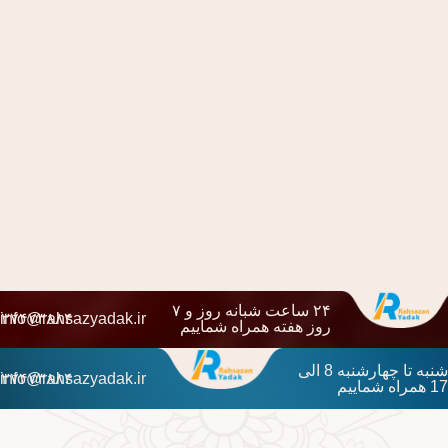
۲۴ ساعت شبانه روز و ۷
۱۳۷۴۷۳۸۸۴
info@rahsazyadak.ir
روز هفته همراه شماییم
شنبه تا چهارشنبه 8 الی
۱۳۷۴۷۳۸۸۴
info@rahsazyadak.ir
17 همراه شماییم