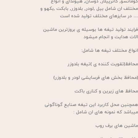
کوماتسو, کاترپیلار, دوسان, هیوندای و انواع
مختلف ان شامل بیل ,لودر, بلدوزر, بابکت ,بکهو و
… در سایزهای مختلف تولید شده است
فرایند تولید تیغه ها بوسیله ی بروزترین ماشین
الات هدایت و انجام میشود
انواع مختلف تیغه ها شامل:
محافظ(تقویت کننده ی )تیغه بلدوزر
(محافظ بخش های فرسایشی لودر و بلدوزر)
محافظ های زیرین و کناری باکت
همچنین محل کاربرد این تیغه صنایع گوناگونی
میباشد که نمونه های ان شامل :
ماشین های برف روب